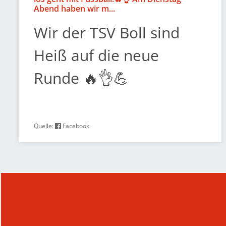
Abend haben wir m...
Wir der TSV Boll sind
Heiß auf die neue
Runde 🔥👌💪
Quelle:
Facebook