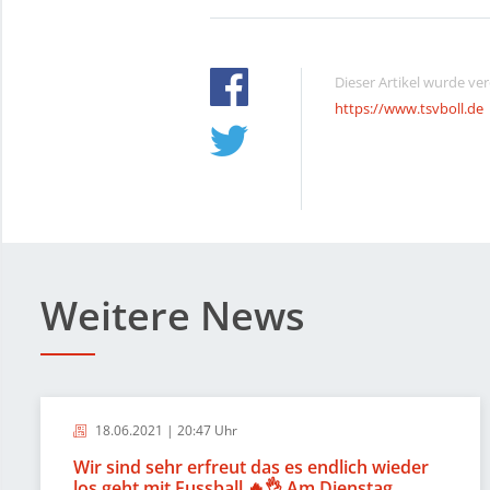
Dieser Artikel wurde ve
https://www.tsvboll.de
Weitere News
18.06.2021 | 20:47 Uhr
Wir sind sehr erfreut das es endlich wieder
los geht mit Fussball.🔥👌 Am Dienstag