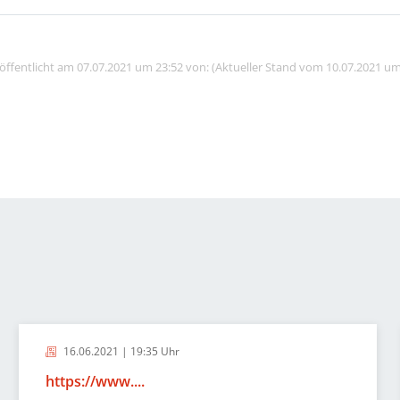
röffentlicht am 07.07.2021 um 23:52 von: (Aktueller Stand vom 10.07.2021 um
16.06.2021 | 19:35 Uhr
https://www....