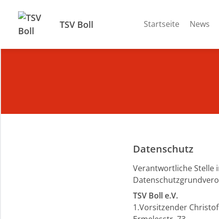
TSV Boll
Startseite
News
Datenschutz
Verantwortliche Stelle
Datenschutzgrundveror
TSV Boll e.V.
1.Vorsitzender Christof
Ermelesstr. 73