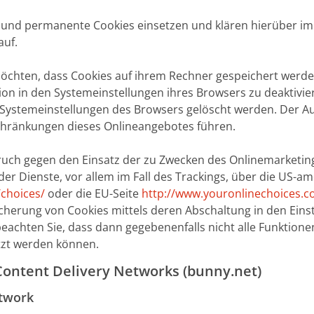
und permanente Cookies einsetzen und klären hierüber i
auf.
 möchten, dass Cookies auf ihrem Rechner gespeichert werd
on in den Systemeinstellungen ihres Browsers zu deaktivie
 Systemeinstellungen des Browsers gelöscht werden. Der A
chränkungen dieses Onlineangebotes führen.
ruch gegen den Einsatz der zu Zwecken des Onlinemarketin
 der Dienste, vor allem im Fall des Trackings, über die US-a
choices/
oder die EU-Seite
http://www.youronlinechoices.c
cherung von Cookies mittels deren Abschaltung in den Eins
beachten Sie, dass dann gegebenenfalls nicht alle Funktione
zt werden können.
ontent Delivery Networks (bunny.net)
etwork