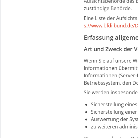
Aufsichtsbehörde des B
zuständige Behörde.
Eine Liste der Aufsicht
s://www.bfdi.bund.de/D
Erfassung allgem
Art und Zweck der V
Wenn Sie auf unsere Web
Informationen übermitt
Informationen (Server-
Betriebssystem, den Do
Sie werden insbesonder
Sicherstellung eine
Sicherstellung eine
Auswertung der Syst
zu weiteren adminis