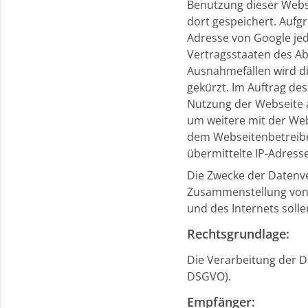
Benutzung dieser Webse
dort gespeichert. Aufgr
Adresse von Google jed
Vertragsstaaten des A
Ausnahmefällen wird di
gekürzt. Im Auftrag de
Nutzung der Webseite 
um weitere mit der We
dem Webseitenbetreibe
übermittelte IP-Adres
Die Zwecke der Datenve
Zusammenstellung von R
und des Internets soll
Rechtsgrundlage:
Die Verarbeitung der Dat
DSGVO).
Empfänger: