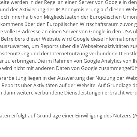
ite werden in der Regel an einen Server von Google in de
und der Aktivierung der IP-Anonymisierung auf diesen Webse
och innerhalb von Mitgliedstaaten der Europäischen Union
bkommens über den Europäischen Wirtschaftsraum zuvor ge
e volle IP-Adresse an einen Server von Google in den USA 
s Betreibers dieser Website wird Google diese Informatione
auszuwerten, um Reports über die Webseitenaktivitäten z
bsitenutzung und der Internetnutzung verbundene Dienstl
r zu erbringen. Die im Rahmen von Google Analytics von 
se wird nicht mit anderen Daten von Google zusammengefüh
rarbeitung liegen in der Auswertung der Nutzung der Webs
eports über Aktivitäten auf der Website. Auf Grundlage d
en dann weitere verbundene Dienstleistungen erbracht wer
en erfolgt auf Grundlage einer Einwilligung des Nutzers (Art.