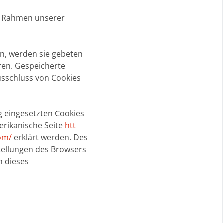
m Rahmen unserer
en, werden sie gebeten
ren. Gespeicherte
usschluss von Cookies
g eingesetzten Cookies
merikanische Seite
htt
om/
erklärt werden. Des
tellungen des Browsers
n dieses