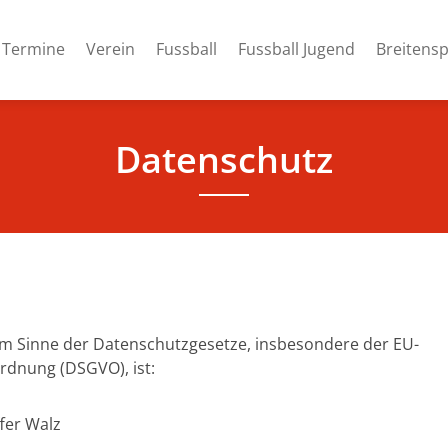
Termine
Verein
Fussball
Fussball Jugend
Breitensp
Datenschutz
 im Sinne der Datenschutzgesetze, insbesondere der EU-
dnung (DSGVO), ist:
fer Walz