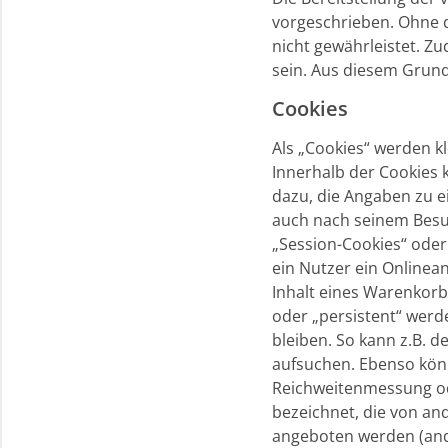
vorgeschrieben. Ohne d
nicht gewährleistet. Z
sein. Aus diesem Grund
Cookies
Als „Cookies“ werden k
Innerhalb der Cookies 
dazu, die Angaben zu e
auch nach seinem Besuc
„Session-Cookies“ oder
ein Nutzer ein Onlinean
Inhalt eines Warenkorb
oder „persistent“ werd
bleiben. So kann z.B. 
aufsuchen. Ebenso könn
Reichweitenmessung od
bezeichnet, die von an
angeboten werden (ande