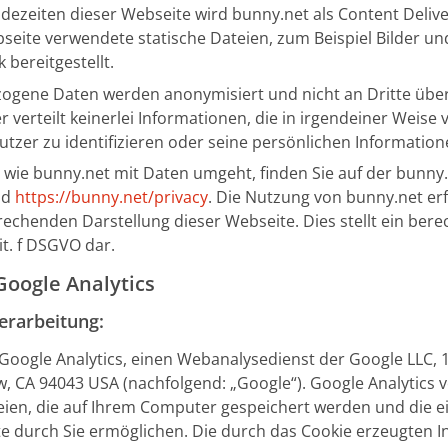
dezeiten dieser Webseite wird bunny.net als Content Deliv
seite verwendete statische Dateien, zum Beispiel Bilder un
bereitgestellt.
ogene Daten werden anonymisiert und nicht an Dritte über
r verteilt keinerlei Informationen, die in irgendeiner Weis
tzer zu identifizieren oder seine persönlichen Information
 wie bunny.net mit Daten umgeht, finden Sie auf der bunny
nd
https://bunny.net/privacy
. Die Nutzung von bunny.net erf
echenden Darstellung dieser Webseite. Dies stellt ein berec
lit. f DSGVO dar.
oogle Analytics
erarbeitung:
Google Analytics, einen Webanalysedienst der Google LLC,
, CA 94043 USA (nachfolgend: „Google“). Google Analytics 
teien, die auf Ihrem Computer gespeichert werden und die e
 durch Sie ermöglichen. Die durch das Cookie erzeugten I