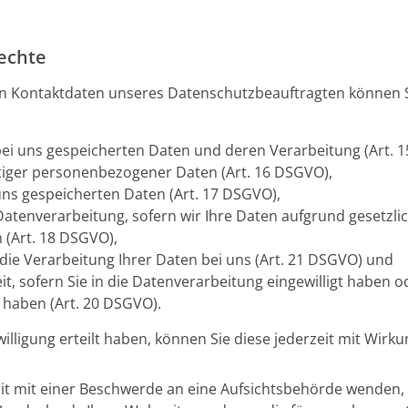
echte
 Kontaktdaten unseres Datenschutzbeauftragten können Si
bei uns gespeicherten Daten und deren Verarbeitung (Art. 
tiger personenbezogener Daten (Art. 16 DSGVO),
uns gespeicherten Daten (Art. 17 DSGVO),
atenverarbeitung, sofern wir Ihre Daten aufgrund gesetzlic
 (Art. 18 DSGVO),
ie Verarbeitung Ihrer Daten bei uns (Art. 21 DSGVO) und
, sofern Sie in die Datenverarbeitung eingewilligt haben o
haben (Art. 20 DSGVO).
willigung erteilt haben, können Sie diese jederzeit mit Wirku
eit mit einer Beschwerde an eine Aufsichtsbehörde wenden, z