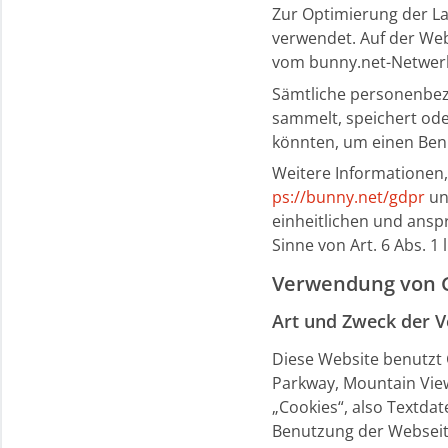
Zur Optimierung der La
verwendet. Auf der Web
vom bunny.net-Netwerk 
Sämtliche personenbez
sammelt, speichert ode
könnten, um einen Benu
Weitere Informationen,
ps://bunny.net/gdpr
u
einheitlichen und anspr
Sinne von Art. 6 Abs. 1 
Verwendung von G
Art und Zweck der V
Diese Website benutzt 
Parkway, Mountain View
„Cookies“, also Textda
Benutzung der Webseite