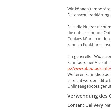
Wir können temporäre 
Datenschutzerklärung 
Falls die Nutzer nicht
die entsprechende Opti
Cookies können in den
kann zu Funktionseins
Ein genereller Widersp
kann bei einer Vielzahl
p://www.aboutads.info/
Weiteren kann die Spei
erreicht werden. Bitte 
Onlineangebotes genut
Verwendung des C
Content Delivery N