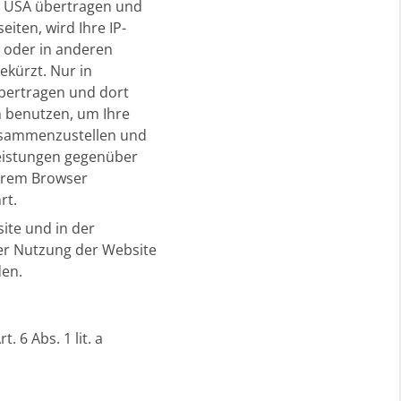
n USA übertragen und
iten, wird Ihre IP-
 oder in anderen
kürzt. Nur in
übertragen und dort
n benutzen, um Ihre
usammenzustellen und
eistungen gegenüber
Ihrem Browser
rt.
ite und in der
er Nutzung der Website
den.
 6 Abs. 1 lit. a