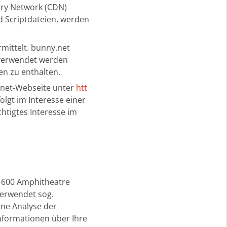
ery Network (CDN)
d Scriptdateien, werden
mittelt. bunny.net
e verwendet werden
en zu enthalten.
.net-Webseite unter
htt
olgt im Interesse einer
htigtes Interesse im
 1600 Amphitheatre
verwendet sog.
ine Analyse der
nformationen über Ihre