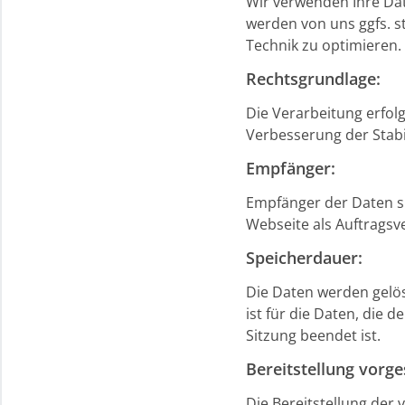
Wir verwenden Ihre Dat
werden von uns ggfs. s
Technik zu optimieren.
Rechtsgrundlage:
Die Verarbeitung erfolg
Verbesserung der Stabil
Empfänger:
Empfänger der Daten si
Webseite als Auftragsve
Speicherdauer:
Die Daten werden gelös
ist für die Daten, die d
Sitzung beendet ist.
Bereitstellung vorge
Die Bereitstellung der