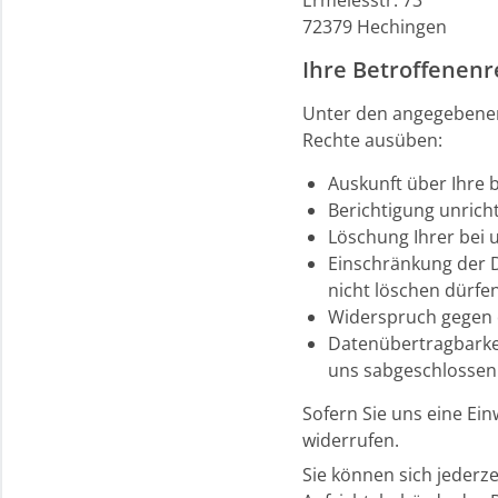
72379 Hechingen
Ihre Betroffenenr
Unter den angegebenen
Rechte ausüben:
Auskunft über Ihre 
Berichtigung unrich
Löschung Ihrer bei 
Einschränkung der D
nicht löschen dürfen
Widerspruch gegen d
Datenübertragbarkeit
uns sabgeschlossen 
Sofern Sie uns eine Ein
widerrufen.
Sie können sich jederz