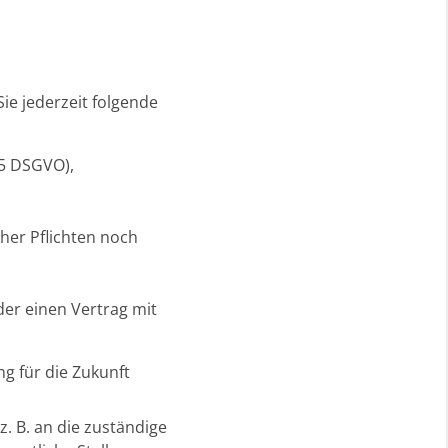
e jederzeit folgende
15 DSGVO),
her Pflichten noch
der einen Vertrag mit
ng für die Zukunft
. B. an die zuständige