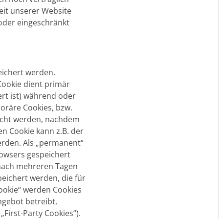
eit unserer Website
 oder eingeschränkt
eichert werden.
Cookie dient primär
rt ist) während oder
oräre Cookies, bzw.
öscht werden, nachdem
en Cookie kann z.B. der
erden. Als „permanent“
rowsers gespeichert
e nach mehreren Tagen
eichert werden, die für
ookie“ werden Cookies
gebot betreibt,
First-Party Cookies“).