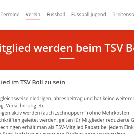
(current)
Termine
Verein
Fussball
Fussball Jugend
Breitensp
tglied werden beim TSV B
ied im TSV Boll zu sein
gleichsweise niedrigen Jahresbeitrag und hat keine weiteren
, Versicherung etc.
ngen aktiv werden (auch „schnuppern“) ohne Mehrkosten
chkräften geleitet werden, gelten für Mitglieder reduzierte
echingen erhält man als TSV-Mitglied Rabatt bei jedem Eink