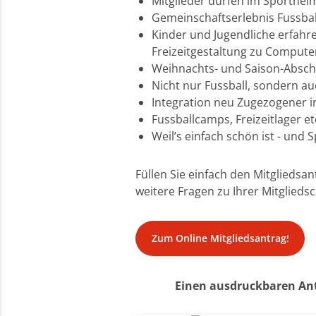
Mitglieder dürfen im Sporthei
Gemeinschaftserlebnis Fussbal
Kinder und Jugendliche erfahre
Freizeitgestaltung zu Comput
Weihnachts- und Saison-Absch
Nicht nur Fussball, sondern au
Integration neu Zugezogener i
Fussballcamps, Freizeitlager et
Weil’s einfach schön ist - und 
Füllen Sie einfach den Mitgliedsa
weitere Fragen zu Ihrer Mitglieds
Zum Online Mitgliedsantrag!
Einen ausdruckbaren Ant