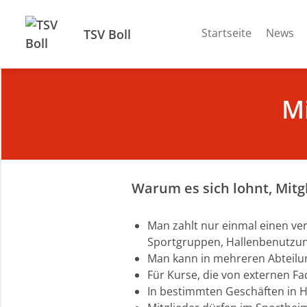
Startseite
News
TSV Boll
Mi
Warum es sich lohnt, Mitgl
Man zahlt nur einmal einen ver
Sportgruppen, Hallenbenutzung
Man kann in mehreren Abteilu
Für Kurse, die von externen Fa
In bestimmten Geschäften in H