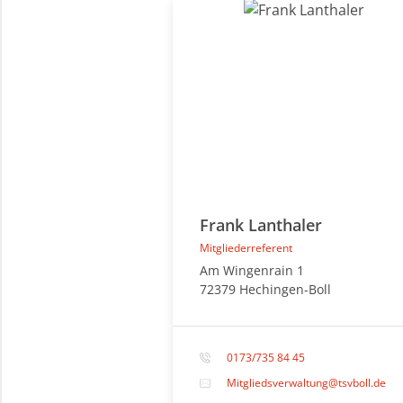
Frank Lanthaler
Mitgliederreferent
Am Wingenrain 1
72379 Hechingen-Boll
0173/735 84 45
Mitgliedsverwaltung@tsvboll.de