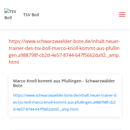
TSV Boll
https://www.schwarzwaelder-bote.de/inhalt.neuer-
trainer-des-tsv-boll-marco-knoll-kommt-aus-pfullin
gen.a988798f-cb2d-4e57-8744-647f5662da92._amp.
html
Marco Knoll kommt aus Pfullingen - Schwarzwälder
Bote
https://www.schwarzwaelder-bote.de/inhalt.neuer-trainer-d
es-tsv-boll-marco-knoll-kommt-aus-pfullingen.a988798f-cb2
d-4e57-8744-647f5662da92._amp.html