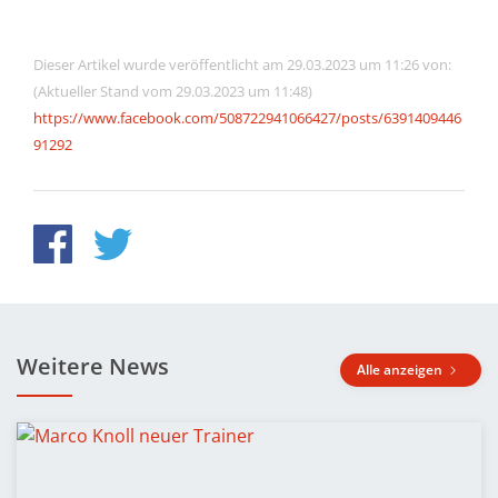
Dieser Artikel wurde veröffentlicht am 29.03.2023 um 11:26 von:
(Aktueller Stand vom 29.03.2023 um 11:48)
https://www.facebook.com/508722941066427/posts/6391409446
91292
Weitere News
Alle anzeigen