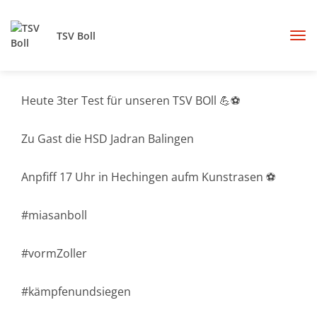
TSV Boll
Heute 3ter Test für unseren TSV BOll 💪⚽️
Zu Gast die HSD Jadran Balingen
Anpfiff 17 Uhr in Hechingen aufm Kunstrasen ⚽️
#miasanboll
#vormZoller
#kämpfenundsiegen