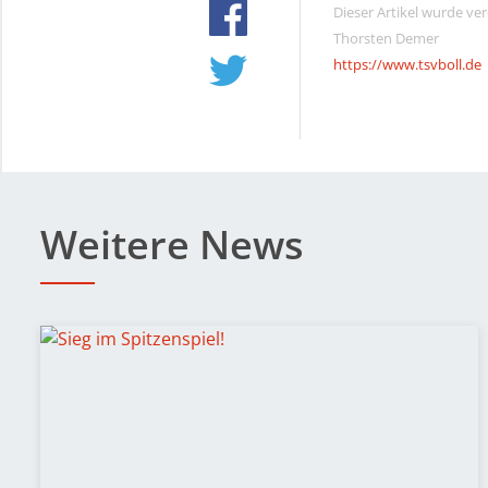
Dieser Artikel wurde ve
Thorsten Demer
https://www.tsvboll.de
Weitere News