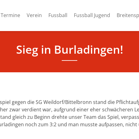
Termine
Verein
Fussball
Fussball Jugend
Breitensp
Sieg in Burladingen!
spiel gegen die SG Weildorf/Bittelbronn stand die Pflichtau
lcher zwar verdient war, aufgrund einer eher schwächeren 
and gleich zu Beginn drehte unser Team das Spiel, verpas
rladingen noch zum 3:2 und man musste aufpassen, nicht