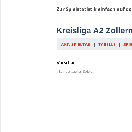
Zur Spielstatistik einfach auf d
Kreisliga A2 Zoller
AKT. SPIELTAG
|
TABELLE
|
SPI
Vorschau
keine aktuellen Spiele.