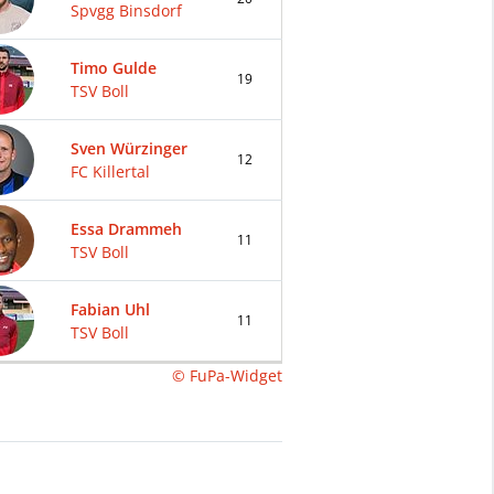
Spvgg Binsdorf
Timo Gulde
19
TSV Boll
Sven Würzinger
12
FC Killertal
Essa Drammeh
11
TSV Boll
Fabian Uhl
11
TSV Boll
© FuPa-Widget