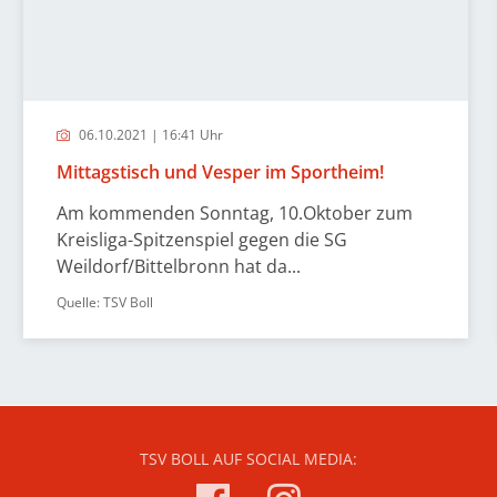
06.10.2021 | 16:41 Uhr
Mittagstisch und Vesper im Sportheim!
Am kommenden Sonntag, 10.Oktober zum
Kreisliga-Spitzenspiel gegen die SG
Weildorf/Bittelbronn hat da...
Quelle: TSV Boll
TSV BOLL AUF SOCIAL MEDIA: