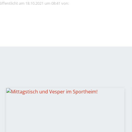
röffentlicht am 18.10.2021 um 08:41 von: