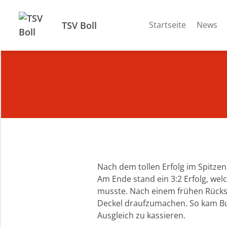
TSV Boll
Startseite
News
Nach dem tollen Erfolg im Spitzen
Am Ende stand ein 3:2 Erfolg, we
musste. Nach einem frühen Rückst
Deckel draufzumachen. So kam Bu
Ausgleich zu kassieren.