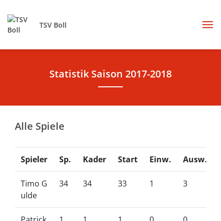
TSV Boll
Statistik Saison 2017-2018
Alle Spiele
Spieler
Sp.
Kader
Start
Einw.
Ausw.
Timo G
34
34
33
1
3
ulde
Patrick
1
1
1
0
0