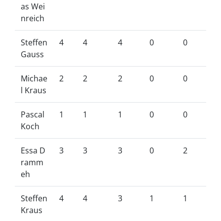
as Wei
nreich
Steffen
4
4
4
0
0
Gauss
Michae
2
2
2
0
0
l Kraus
Pascal
1
1
1
0
0
Koch
Essa D
3
3
3
0
2
ramm
eh
Steffen
4
4
3
1
1
Kraus