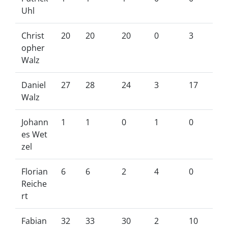
Uhl
Christ
20
20
20
0
3
opher
Walz
Daniel
27
28
24
3
17
Walz
Johann
1
1
0
1
0
es Wet
zel
Florian
6
6
2
4
0
Reiche
rt
Fabian
32
33
30
2
10