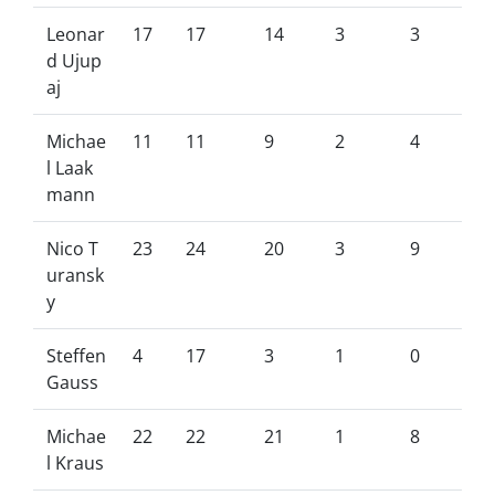
Leonar
17
17
14
3
3
d Ujup
aj
Michae
11
11
9
2
4
l Laak
mann
Nico T
23
24
20
3
9
uransk
y
Steffen
4
17
3
1
0
Gauss
Michae
22
22
21
1
8
l Kraus