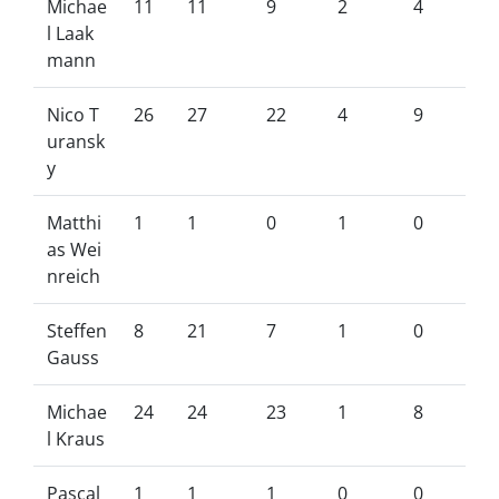
Michae
11
11
9
2
4
l Laak
mann
Nico T
26
27
22
4
9
uransk
y
Matthi
1
1
0
1
0
as Wei
nreich
Steffen
8
21
7
1
0
Gauss
Michae
24
24
23
1
8
l Kraus
Pascal
1
1
1
0
0