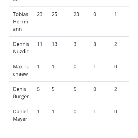
Tobias
23
25
23
0
1
Herrm
ann
Dennis
11
13
3
8
2
Nuzdic
Max Tu
1
1
0
1
0
chaew
Denis
5
5
5
0
2
Burger
Daniel
1
1
0
1
0
Mayer