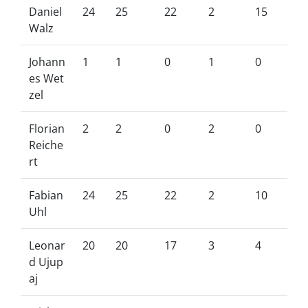
Daniel
24
25
22
2
15
Walz
Johann
1
1
0
1
0
es Wet
zel
Florian
2
2
0
2
0
Reiche
rt
Fabian
24
25
22
2
10
Uhl
Leonar
20
20
17
3
4
d Ujup
aj