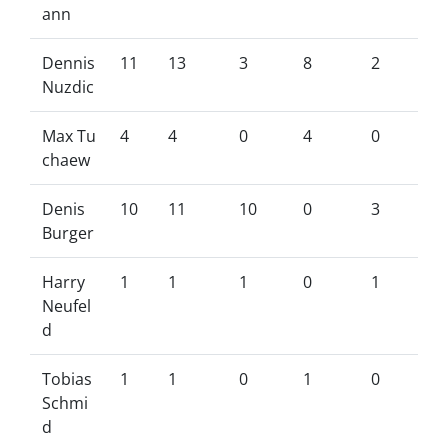
ann
Dennis
11
13
3
8
2
Nuzdic
Max Tu
4
4
0
4
0
chaew
Denis
10
11
10
0
3
Burger
Harry
1
1
1
0
1
Neufel
d
Tobias
1
1
0
1
0
Schmi
d