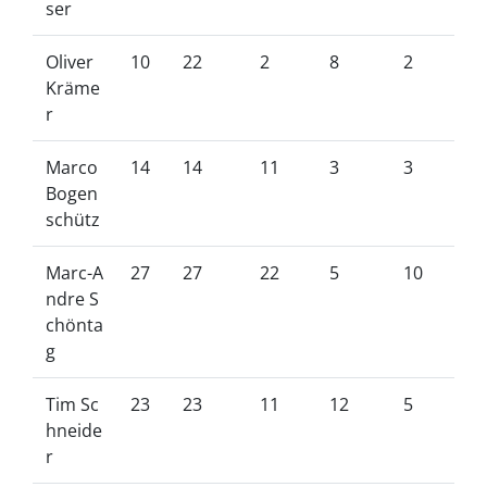
ser
Oliver
10
22
2
8
2
Kräme
r
Marco
14
14
11
3
3
Bogen
schütz
Marc-A
27
27
22
5
10
ndre S
chönta
g
Tim Sc
23
23
11
12
5
hneide
r