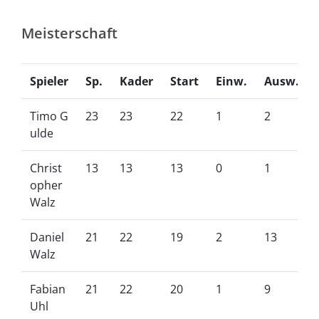
Meisterschaft
Spieler
Sp.
Kader
Start
Einw.
Ausw.
Timo G
23
23
22
1
2
ulde
Christ
13
13
13
0
1
opher
Walz
Daniel
21
22
19
2
13
Walz
Fabian
21
22
20
1
9
Uhl