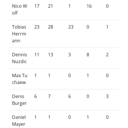
Nico W
17
21
1
16
0
olf
Tobias
23
28
23
0
1
Herrm
ann
Dennis
11
13
3
8
2
Nuzdic
Max Tu
1
1
0
1
0
chaew
Denis
6
7
6
0
3
Burger
Daniel
1
1
0
1
0
Mayer