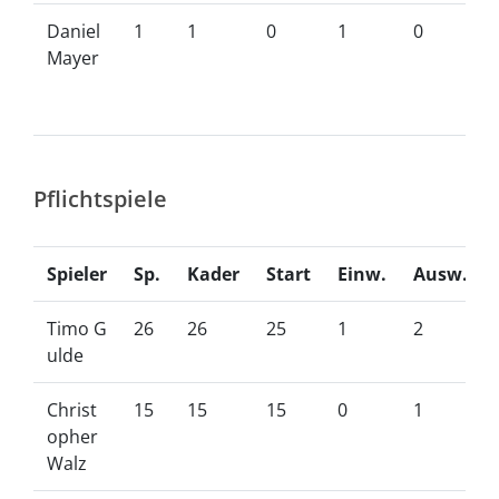
Daniel
1
1
0
1
0
Mayer
Pflichtspiele
Spieler
Sp.
Kader
Start
Einw.
Ausw.
Timo G
26
26
25
1
2
ulde
Christ
15
15
15
0
1
opher
Walz