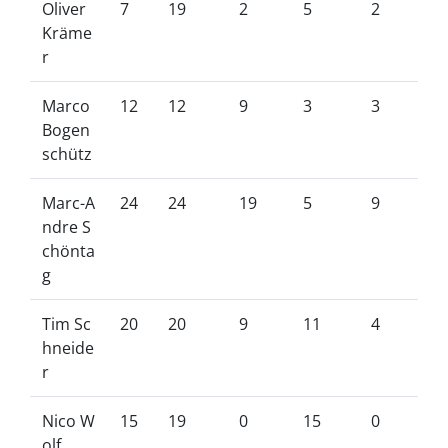
Oliver
7
19
2
5
2
Kräme
r
Marco
12
12
9
3
3
Bogen
schütz
Marc-A
24
24
19
5
9
ndre S
chönta
g
Tim Sc
20
20
9
11
4
hneide
r
Nico W
15
19
0
15
0
olf