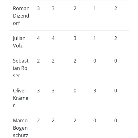
Roman
3
3
2
1
2
Dizend
orf
Julian
4
4
3
1
2
Volz
Sebast
2
2
2
0
0
ian Ro
ser
Oliver
3
3
0
3
0
Kräme
r
Marco
2
2
2
0
0
Bogen
schütz