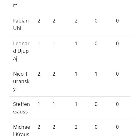
rt
Fabian
2
2
2
0
0
Uhl
Leonar
1
1
1
0
0
d Ujup
aj
Nico T
2
2
1
1
0
uransk
y
Steffen
1
1
1
0
0
Gauss
Michae
2
2
2
0
0
l Kraus