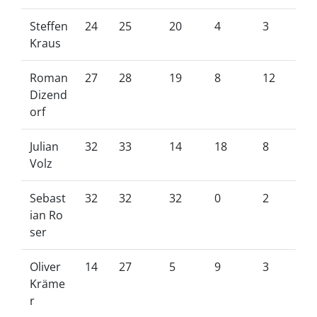
Steffen
24
25
20
4
3
Kraus
Roman
27
28
19
8
12
Dizend
orf
Julian
32
33
14
18
8
Volz
Sebast
32
32
32
0
2
ian Ro
ser
Oliver
14
27
5
9
3
Kräme
r