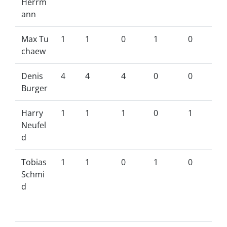
Herrm
ann
Max Tu
1
1
0
1
0
chaew
Denis
4
4
4
0
0
Burger
Harry
1
1
1
0
1
Neufel
d
Tobias
1
1
0
1
0
Schmi
d