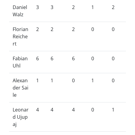
Daniel
3
3
2
1
2
Walz
Florian
2
2
2
0
0
Reiche
rt
Fabian
6
6
6
0
0
Uhl
Alexan
1
1
0
1
0
der Sai
le
Leonar
4
4
4
0
1
d Ujup
aj