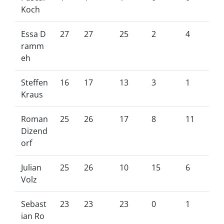
Koch
Essa D
27
27
25
2
4
ramm
eh
Steffen
16
17
13
3
1
Kraus
Roman
25
26
17
8
11
Dizend
orf
Julian
25
26
10
15
6
Volz
Sebast
23
23
23
0
1
ian Ro