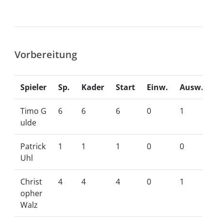
Vorbereitung
Spieler
Sp.
Kader
Start
Einw.
Ausw.
Timo G
6
6
6
0
1
ulde
Patrick
1
1
1
0
0
Uhl
Christ
4
4
4
0
1
opher
Walz