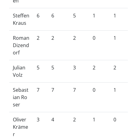
eh
Steffen
6
6
5
1
1
Kraus
Roman
2
2
2
0
1
Dizend
orf
Julian
5
5
3
2
2
Volz
Sebast
7
7
7
0
1
ian Ro
ser
Oliver
3
4
2
1
0
Kräme
r