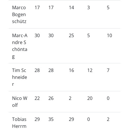
Marco
17
17
14
3
5
Bogen
schütz
Marc-A
30
30
25
5
10
ndre S
chönta
g
Tim Sc
28
28
16
12
7
hneide
r
Nico W
22
26
2
20
0
olf
Tobias
29
35
29
0
2
Herrm