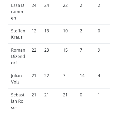
Essa D
24
24
22
2
2
ramm
eh
Steffen
12
13
10
2
0
Kraus
Roman
22
23
15
7
9
Dizend
orf
Julian
21
22
7
14
4
Volz
Sebast
21
21
21
0
1
ian Ro
ser