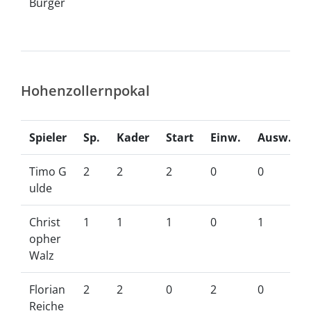
Burger
Hohenzollernpokal
Spieler
Sp.
Kader
Start
Einw.
Ausw.
Timo G
2
2
2
0
0
ulde
Christ
1
1
1
0
1
opher
Walz
Florian
2
2
0
2
0
Reiche