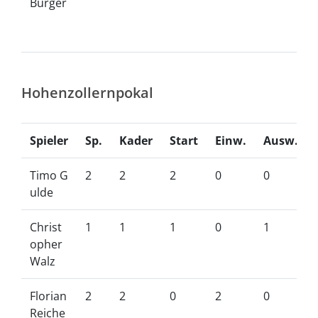
Burger
Hohenzollernpokal
Spieler
Sp.
Kader
Start
Einw.
Ausw.
Timo G
2
2
2
0
0
ulde
Christ
1
1
1
0
1
opher
Walz
Florian
2
2
0
2
0
Reiche