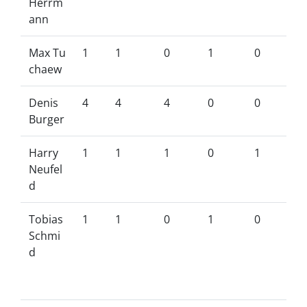
Herrm
ann
Max Tu
1
1
0
1
0
chaew
Denis
4
4
4
0
0
Burger
Harry
1
1
1
0
1
Neufel
d
Tobias
1
1
0
1
0
Schmi
d