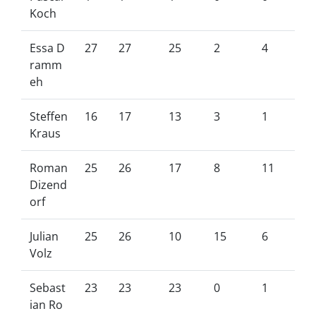
Koch
Essa D
27
27
25
2
4
ramm
eh
Steffen
16
17
13
3
1
Kraus
Roman
25
26
17
8
11
Dizend
orf
Julian
25
26
10
15
6
Volz
Sebast
23
23
23
0
1
ian Ro