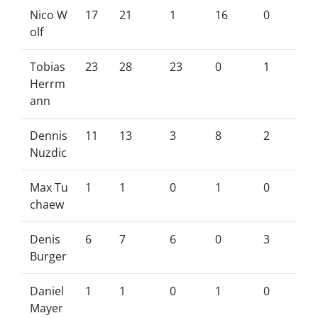
Nico W
17
21
1
16
0
olf
Tobias
23
28
23
0
1
Herrm
ann
Dennis
11
13
3
8
2
Nuzdic
Max Tu
1
1
0
1
0
chaew
Denis
6
7
6
0
3
Burger
Daniel
1
1
0
1
0
Mayer