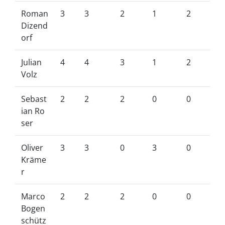
Roman
3
3
2
1
2
Dizend
orf
Julian
4
4
3
1
2
Volz
Sebast
2
2
2
0
0
ian Ro
ser
Oliver
3
3
0
3
0
Kräme
r
Marco
2
2
2
0
0
Bogen
schütz