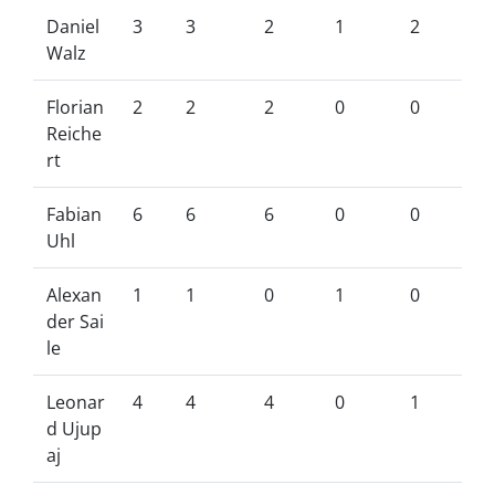
Daniel
3
3
2
1
2
Walz
Florian
2
2
2
0
0
Reiche
rt
Fabian
6
6
6
0
0
Uhl
Alexan
1
1
0
1
0
der Sai
le
Leonar
4
4
4
0
1
d Ujup
aj