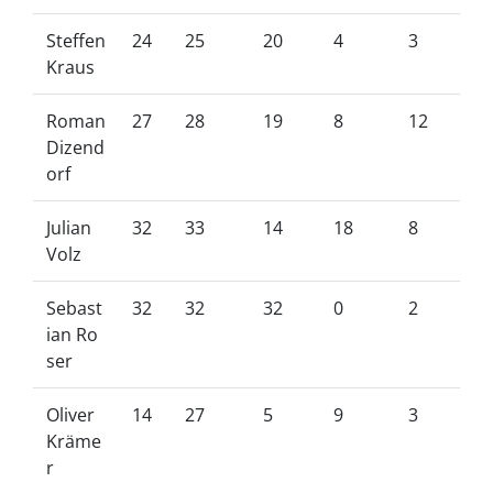
Steffen
24
25
20
4
3
Kraus
Roman
27
28
19
8
12
Dizend
orf
Julian
32
33
14
18
8
Volz
Sebast
32
32
32
0
2
ian Ro
ser
Oliver
14
27
5
9
3
Kräme
r