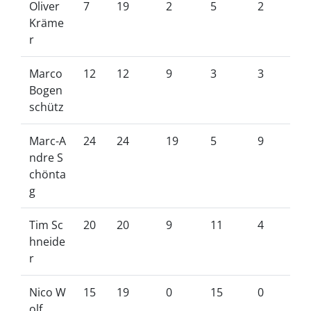
Oliver
7
19
2
5
2
Kräme
r
Marco
12
12
9
3
3
Bogen
schütz
Marc-A
24
24
19
5
9
ndre S
chönta
g
Tim Sc
20
20
9
11
4
hneide
r
Nico W
15
19
0
15
0
olf