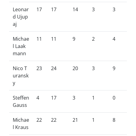
Leonar
17
17
14
3
3
d Ujup
aj
Michae
11
11
9
2
4
l Laak
mann
Nico T
23
24
20
3
9
uransk
y
Steffen
4
17
3
1
0
Gauss
Michae
22
22
21
1
8
l Kraus