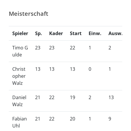
Meisterschaft
Spieler
Sp.
Kader
Start
Einw.
Ausw.
Timo G
23
23
22
1
2
ulde
Christ
13
13
13
0
1
opher
Walz
Daniel
21
22
19
2
13
Walz
Fabian
21
22
20
1
9
Uhl