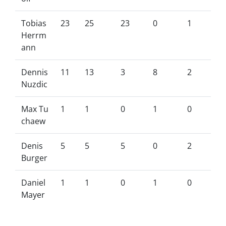
Tobias
23
25
23
0
1
Herrm
ann
Dennis
11
13
3
8
2
Nuzdic
Max Tu
1
1
0
1
0
chaew
Denis
5
5
5
0
2
Burger
Daniel
1
1
0
1
0
Mayer