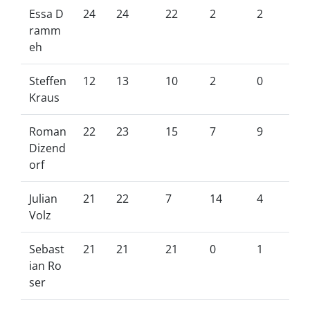
Essa D
24
24
22
2
2
ramm
eh
Steffen
12
13
10
2
0
Kraus
Roman
22
23
15
7
9
Dizend
orf
Julian
21
22
7
14
4
Volz
Sebast
21
21
21
0
1
ian Ro
ser