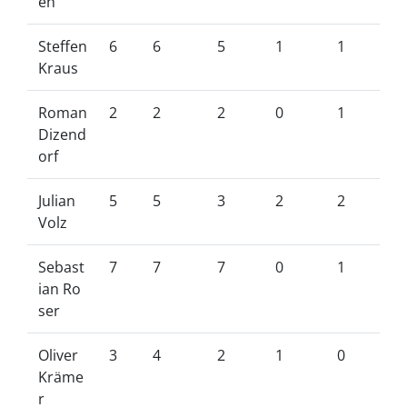
eh
Steffen
6
6
5
1
1
Kraus
Roman
2
2
2
0
1
Dizend
orf
Julian
5
5
3
2
2
Volz
Sebast
7
7
7
0
1
ian Ro
ser
Oliver
3
4
2
1
0
Kräme
r