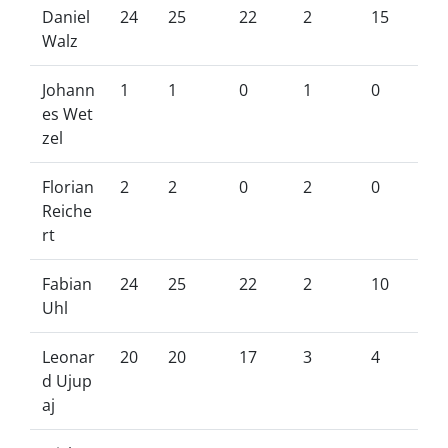
Daniel
24
25
22
2
15
Walz
Johann
1
1
0
1
0
es Wet
zel
Florian
2
2
0
2
0
Reiche
rt
Fabian
24
25
22
2
10
Uhl
Leonar
20
20
17
3
4
d Ujup
aj