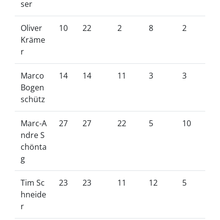
ser
Oliver
10
22
2
8
2
Kräme
r
Marco
14
14
11
3
3
Bogen
schütz
Marc-A
27
27
22
5
10
ndre S
chönta
g
Tim Sc
23
23
11
12
5
hneide
r