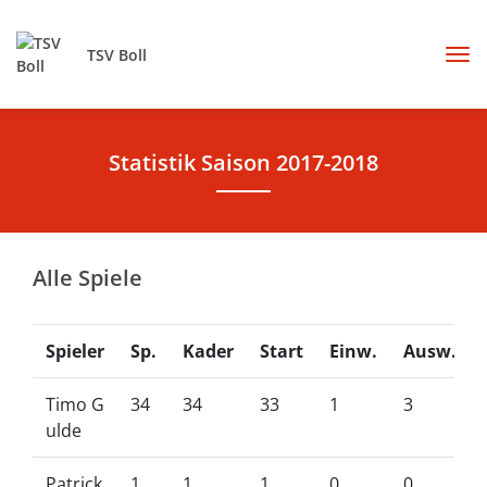
TSV Boll
Statistik Saison 2017-2018
Alle Spiele
Spieler
Sp.
Kader
Start
Einw.
Ausw.
Timo G
34
34
33
1
3
ulde
Patrick
1
1
1
0
0