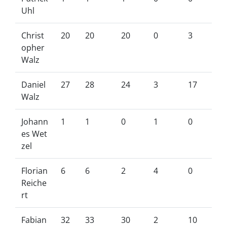
Uhl
Christ
20
20
20
0
3
opher
Walz
Daniel
27
28
24
3
17
Walz
Johann
1
1
0
1
0
es Wet
zel
Florian
6
6
2
4
0
Reiche
rt
Fabian
32
33
30
2
10