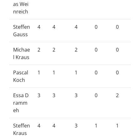
as Wei
nreich
Steffen
4
4
4
0
0
Gauss
Michae
2
2
2
0
0
l Kraus
Pascal
1
1
1
0
0
Koch
Essa D
3
3
3
0
2
ramm
eh
Steffen
4
4
3
1
1
Kraus