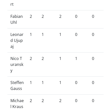
rt
Fabian
2
2
2
0
0
Uhl
Leonar
1
1
1
0
0
d Ujup
aj
Nico T
2
2
1
1
0
uransk
y
Steffen
1
1
1
0
0
Gauss
Michae
2
2
2
0
0
l Kraus