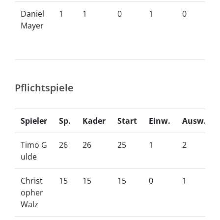
Daniel
1
1
0
1
0
Mayer
Pflichtspiele
Spieler
Sp.
Kader
Start
Einw.
Ausw.
Timo G
26
26
25
1
2
ulde
Christ
15
15
15
0
1
opher
Walz