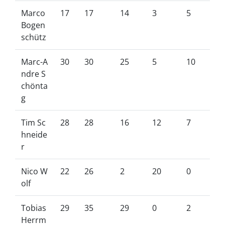
Marco
17
17
14
3
5
Bogen
schütz
Marc-A
30
30
25
5
10
ndre S
chönta
g
Tim Sc
28
28
16
12
7
hneide
r
Nico W
22
26
2
20
0
olf
Tobias
29
35
29
0
2
Herrm