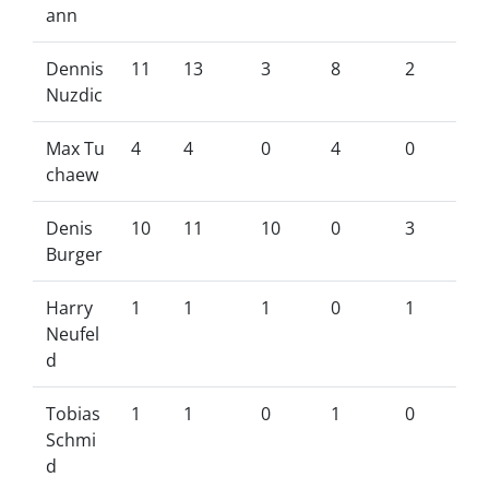
ann
Dennis
11
13
3
8
2
Nuzdic
Max Tu
4
4
0
4
0
chaew
Denis
10
11
10
0
3
Burger
Harry
1
1
1
0
1
Neufel
d
Tobias
1
1
0
1
0
Schmi
d