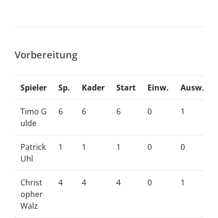
Vorbereitung
Spieler
Sp.
Kader
Start
Einw.
Ausw.
Timo G
6
6
6
0
1
ulde
Patrick
1
1
1
0
0
Uhl
Christ
4
4
4
0
1
opher
Walz