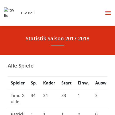
TSV Boll
Statistik Saison 2017-2018
Alle Spiele
Spieler
Sp.
Kader
Start
Einw.
Ausw.
Timo G
34
34
33
1
3
ulde
Patrick
1
1
1
0
0