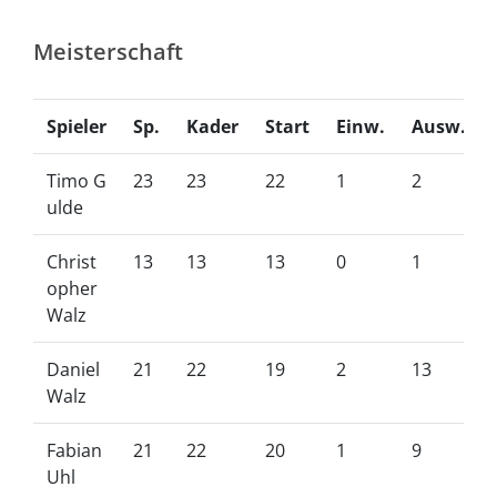
Meisterschaft
Spieler
Sp.
Kader
Start
Einw.
Ausw.
Timo G
23
23
22
1
2
ulde
Christ
13
13
13
0
1
opher
Walz
Daniel
21
22
19
2
13
Walz
Fabian
21
22
20
1
9
Uhl