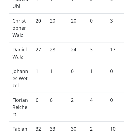
Uhl
Christ
20
20
20
0
3
opher
Walz
Daniel
27
28
24
3
17
Walz
Johann
1
1
0
1
0
es Wet
zel
Florian
6
6
2
4
0
Reiche
rt
Fabian
32
33
30
2
10