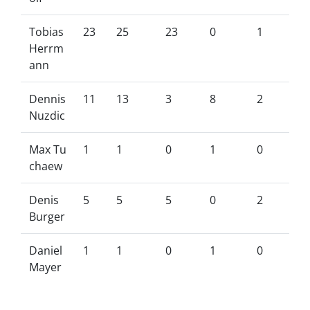
Tobias
23
25
23
0
1
Herrm
ann
Dennis
11
13
3
8
2
Nuzdic
Max Tu
1
1
0
1
0
chaew
Denis
5
5
5
0
2
Burger
Daniel
1
1
0
1
0
Mayer