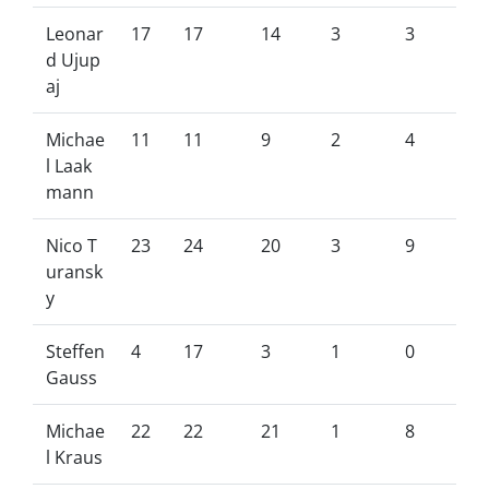
Leonar
17
17
14
3
3
d Ujup
aj
Michae
11
11
9
2
4
l Laak
mann
Nico T
23
24
20
3
9
uransk
y
Steffen
4
17
3
1
0
Gauss
Michae
22
22
21
1
8
l Kraus