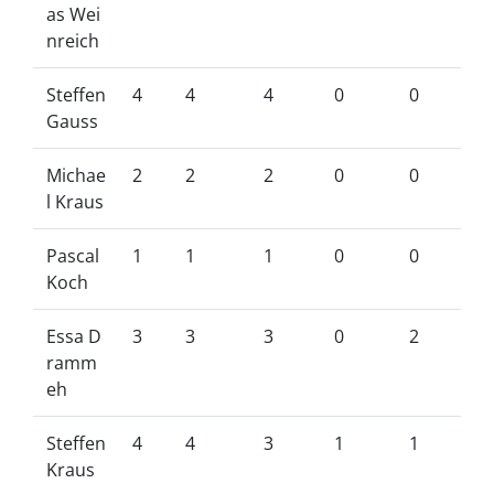
as Wei
nreich
Steffen
4
4
4
0
0
Gauss
Michae
2
2
2
0
0
l Kraus
Pascal
1
1
1
0
0
Koch
Essa D
3
3
3
0
2
ramm
eh
Steffen
4
4
3
1
1
Kraus