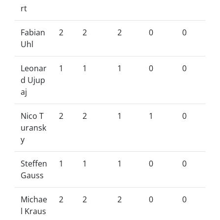
rt
Fabian
2
2
2
0
0
Uhl
Leonar
1
1
1
0
0
d Ujup
aj
Nico T
2
2
1
1
0
uransk
y
Steffen
1
1
1
0
0
Gauss
Michae
2
2
2
0
0
l Kraus