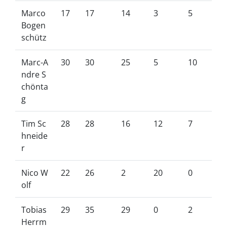
Marco
17
17
14
3
5
Bogen
schütz
Marc-A
30
30
25
5
10
ndre S
chönta
g
Tim Sc
28
28
16
12
7
hneide
r
Nico W
22
26
2
20
0
olf
Tobias
29
35
29
0
2
Herrm