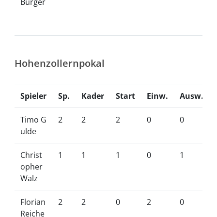
Burger
Hohenzollernpokal
Spieler
Sp.
Kader
Start
Einw.
Ausw.
Timo G
2
2
2
0
0
ulde
Christ
1
1
1
0
1
opher
Walz
Florian
2
2
0
2
0
Reiche