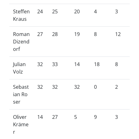
Steffen
24
25
20
4
3
Kraus
Roman
27
28
19
8
12
Dizend
orf
Julian
32
33
14
18
8
Volz
Sebast
32
32
32
0
2
ian Ro
ser
Oliver
14
27
5
9
3
Kräme
r