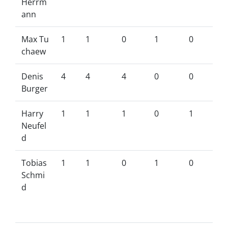
Herrm
ann
Max Tu
1
1
0
1
0
chaew
Denis
4
4
4
0
0
Burger
Harry
1
1
1
0
1
Neufel
d
Tobias
1
1
0
1
0
Schmi
d