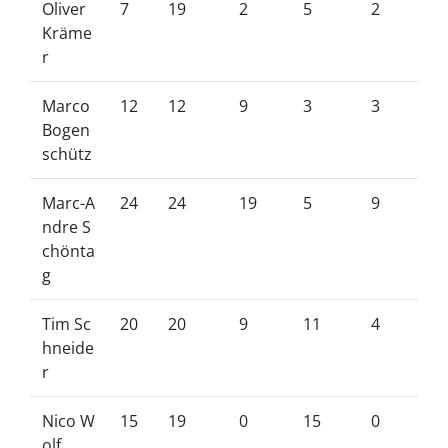
Oliver
7
19
2
5
2
Kräme
r
Marco
12
12
9
3
3
Bogen
schütz
Marc-A
24
24
19
5
9
ndre S
chönta
g
Tim Sc
20
20
9
11
4
hneide
r
Nico W
15
19
0
15
0
olf