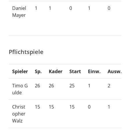
Daniel
1
1
0
1
0
Mayer
Pflichtspiele
Spieler
Sp.
Kader
Start
Einw.
Ausw.
Timo G
26
26
25
1
2
ulde
Christ
15
15
15
0
1
opher
Walz