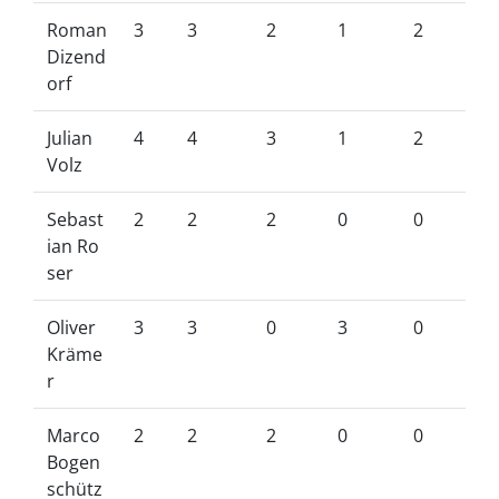
Roman
3
3
2
1
2
Dizend
orf
Julian
4
4
3
1
2
Volz
Sebast
2
2
2
0
0
ian Ro
ser
Oliver
3
3
0
3
0
Kräme
r
Marco
2
2
2
0
0
Bogen
schütz