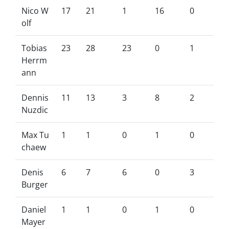
Nico W
17
21
1
16
0
olf
Tobias
23
28
23
0
1
Herrm
ann
Dennis
11
13
3
8
2
Nuzdic
Max Tu
1
1
0
1
0
chaew
Denis
6
7
6
0
3
Burger
Daniel
1
1
0
1
0
Mayer