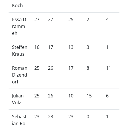
Koch
Essa D
27
27
25
2
4
ramm
eh
Steffen
16
17
13
3
1
Kraus
Roman
25
26
17
8
11
Dizend
orf
Julian
25
26
10
15
6
Volz
Sebast
23
23
23
0
1
ian Ro