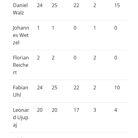
Daniel
24
25
22
2
15
Walz
Johann
1
1
0
1
0
es Wet
zel
Florian
2
2
0
2
0
Reiche
rt
Fabian
24
25
22
2
10
Uhl
Leonar
20
20
17
3
4
d Ujup
aj