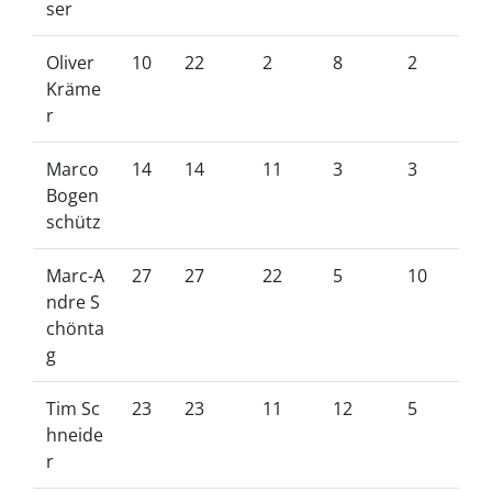
ser
Oliver
10
22
2
8
2
Kräme
r
Marco
14
14
11
3
3
Bogen
schütz
Marc-A
27
27
22
5
10
ndre S
chönta
g
Tim Sc
23
23
11
12
5
hneide
r