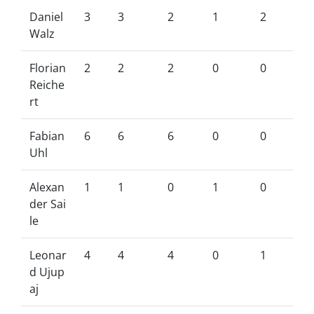
Daniel
3
3
2
1
2
Walz
Florian
2
2
2
0
0
Reiche
rt
Fabian
6
6
6
0
0
Uhl
Alexan
1
1
0
1
0
der Sai
le
Leonar
4
4
4
0
1
d Ujup
aj