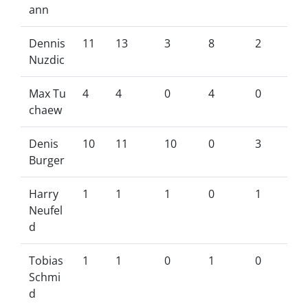
ann
Dennis
11
13
3
8
2
Nuzdic
Max Tu
4
4
0
4
0
chaew
Denis
10
11
10
0
3
Burger
Harry
1
1
1
0
1
Neufel
d
Tobias
1
1
0
1
0
Schmi
d