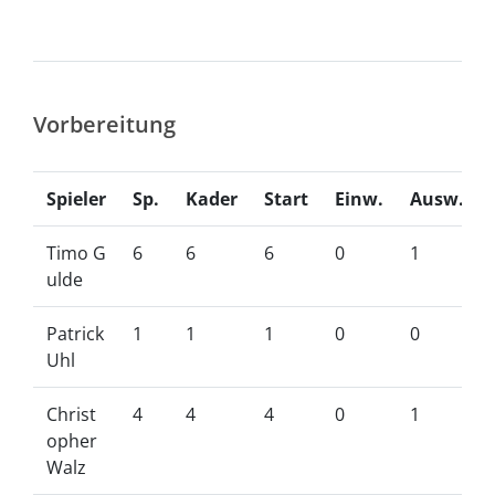
Vorbereitung
Spieler
Sp.
Kader
Start
Einw.
Ausw.
Timo G
6
6
6
0
1
ulde
Patrick
1
1
1
0
0
Uhl
Christ
4
4
4
0
1
opher
Walz