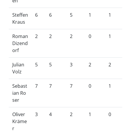
eh
Steffen
6
6
5
1
1
Kraus
Roman
2
2
2
0
1
Dizend
orf
Julian
5
5
3
2
2
Volz
Sebast
7
7
7
0
1
ian Ro
ser
Oliver
3
4
2
1
0
Kräme
r