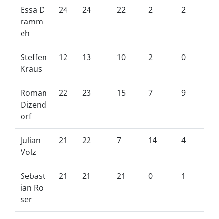
Essa D
24
24
22
2
2
ramm
eh
Steffen
12
13
10
2
0
Kraus
Roman
22
23
15
7
9
Dizend
orf
Julian
21
22
7
14
4
Volz
Sebast
21
21
21
0
1
ian Ro
ser