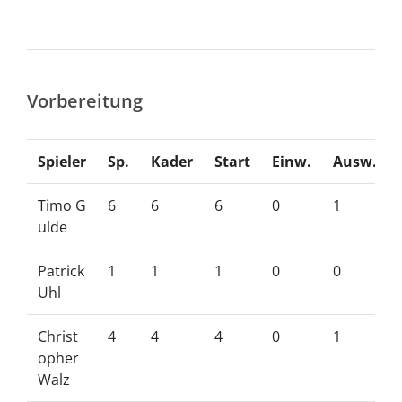
Vorbereitung
Spieler
Sp.
Kader
Start
Einw.
Ausw.
Timo G
6
6
6
0
1
ulde
Patrick
1
1
1
0
0
Uhl
Christ
4
4
4
0
1
opher
Walz