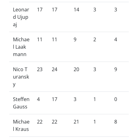
Leonar
17
17
14
3
3
d Ujup
aj
Michae
11
11
9
2
4
l Laak
mann
Nico T
23
24
20
3
9
uransk
y
Steffen
4
17
3
1
0
Gauss
Michae
22
22
21
1
8
l Kraus