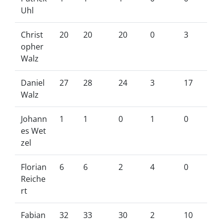
Uhl
Christ
20
20
20
0
3
opher
Walz
Daniel
27
28
24
3
17
Walz
Johann
1
1
0
1
0
es Wet
zel
Florian
6
6
2
4
0
Reiche
rt
Fabian
32
33
30
2
10