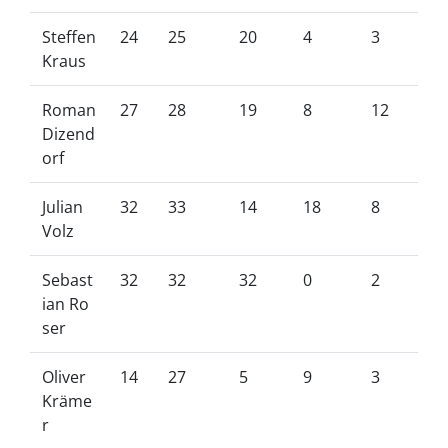
Steffen
24
25
20
4
3
Kraus
Roman
27
28
19
8
12
Dizend
orf
Julian
32
33
14
18
8
Volz
Sebast
32
32
32
0
2
ian Ro
ser
Oliver
14
27
5
9
3
Kräme
r