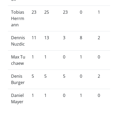
Tobias
23
25
23
0
1
Herrm
ann
Dennis
11
13
3
8
2
Nuzdic
Max Tu
1
1
0
1
0
chaew
Denis
5
5
5
0
2
Burger
Daniel
1
1
0
1
0
Mayer