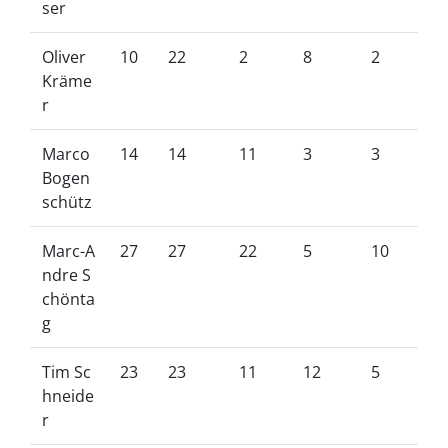
ser
Oliver
10
22
2
8
2
Kräme
r
Marco
14
14
11
3
3
Bogen
schütz
Marc-A
27
27
22
5
10
ndre S
chönta
g
Tim Sc
23
23
11
12
5
hneide
r