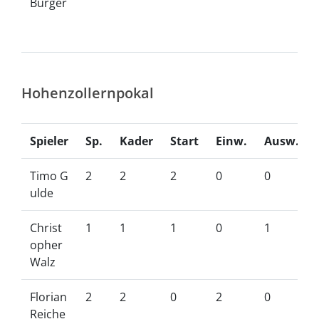
Burger
Hohenzollernpokal
Spieler
Sp.
Kader
Start
Einw.
Ausw.
Timo G
2
2
2
0
0
ulde
Christ
1
1
1
0
1
opher
Walz
Florian
2
2
0
2
0
Reiche