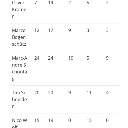
Oliver
7
19
2
5
2
Kräme
r
Marco
12
12
9
3
3
Bogen
schütz
Marc-A
24
24
19
5
9
ndre S
chönta
g
Tim Sc
20
20
9
11
4
hneide
r
Nico W
15
19
0
15
0
olf