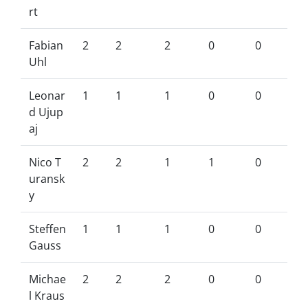
rt
Fabian
2
2
2
0
0
Uhl
Leonar
1
1
1
0
0
d Ujup
aj
Nico T
2
2
1
1
0
uransk
y
Steffen
1
1
1
0
0
Gauss
Michae
2
2
2
0
0
l Kraus