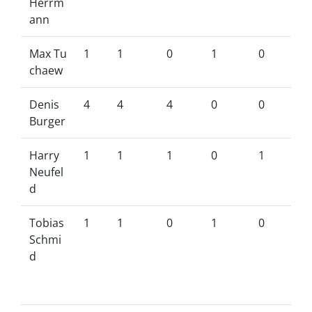
Herrm
ann
Max Tu
1
1
0
1
0
chaew
Denis
4
4
4
0
0
Burger
Harry
1
1
1
0
1
Neufel
d
Tobias
1
1
0
1
0
Schmi
d