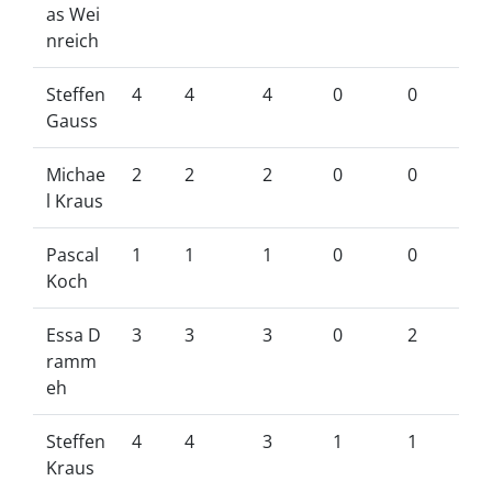
as Wei
nreich
Steffen
4
4
4
0
0
Gauss
Michae
2
2
2
0
0
l Kraus
Pascal
1
1
1
0
0
Koch
Essa D
3
3
3
0
2
ramm
eh
Steffen
4
4
3
1
1
Kraus