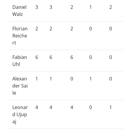
Daniel
3
3
2
1
2
Walz
Florian
2
2
2
0
0
Reiche
rt
Fabian
6
6
6
0
0
Uhl
Alexan
1
1
0
1
0
der Sai
le
Leonar
4
4
4
0
1
d Ujup
aj