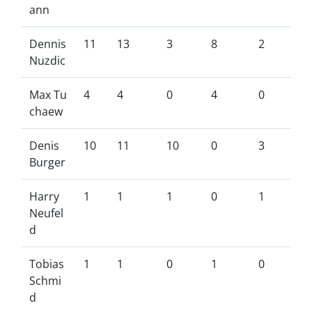
ann
Dennis
11
13
3
8
2
Nuzdic
Max Tu
4
4
0
4
0
chaew
Denis
10
11
10
0
3
Burger
Harry
1
1
1
0
1
Neufel
d
Tobias
1
1
0
1
0
Schmi
d