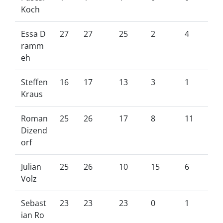
Koch
Essa D
27
27
25
2
4
ramm
eh
Steffen
16
17
13
3
1
Kraus
Roman
25
26
17
8
11
Dizend
orf
Julian
25
26
10
15
6
Volz
Sebast
23
23
23
0
1
ian Ro