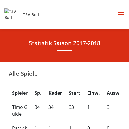
TSV Boll
Statistik Saison 2017-2018
Alle Spiele
Spieler
Sp.
Kader
Start
Einw.
Ausw.
Timo G
34
34
33
1
3
ulde
Patrick
1
1
1
0
0