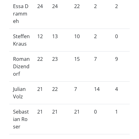
Essa D
24
24
22
2
2
ramm
eh
Steffen
12
13
10
2
0
Kraus
Roman
22
23
15
7
9
Dizend
orf
Julian
21
22
7
14
4
Volz
Sebast
21
21
21
0
1
ian Ro
ser