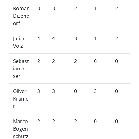
Roman
3
3
2
1
2
Dizend
orf
Julian
4
4
3
1
2
Volz
Sebast
2
2
2
0
0
ian Ro
ser
Oliver
3
3
0
3
0
Kräme
r
Marco
2
2
2
0
0
Bogen
schütz