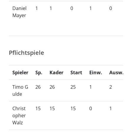
Daniel
1
1
0
1
0
Mayer
Pflichtspiele
Spieler
Sp.
Kader
Start
Einw.
Ausw.
Timo G
26
26
25
1
2
ulde
Christ
15
15
15
0
1
opher
Walz