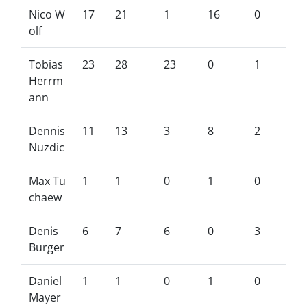
Nico W
17
21
1
16
0
olf
Tobias
23
28
23
0
1
Herrm
ann
Dennis
11
13
3
8
2
Nuzdic
Max Tu
1
1
0
1
0
chaew
Denis
6
7
6
0
3
Burger
Daniel
1
1
0
1
0
Mayer