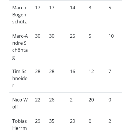
Marco
17
17
14
3
5
Bogen
schütz
Marc-A
30
30
25
5
10
ndre S
chönta
g
Tim Sc
28
28
16
12
7
hneide
r
Nico W
22
26
2
20
0
olf
Tobias
29
35
29
0
2
Herrm