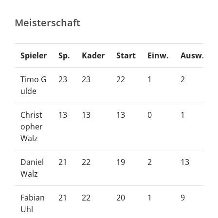
Meisterschaft
Spieler
Sp.
Kader
Start
Einw.
Ausw.
Timo G
23
23
22
1
2
ulde
Christ
13
13
13
0
1
opher
Walz
Daniel
21
22
19
2
13
Walz
Fabian
21
22
20
1
9
Uhl