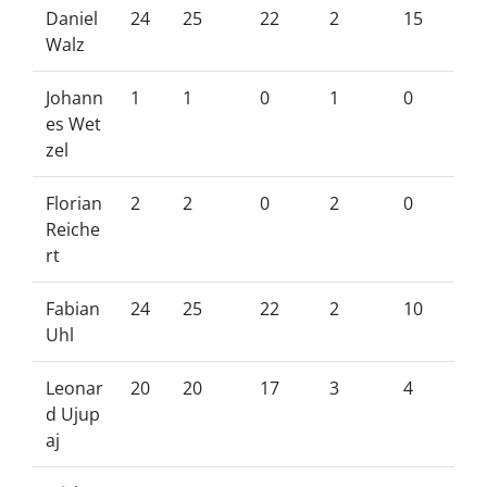
Daniel
24
25
22
2
15
Walz
Johann
1
1
0
1
0
es Wet
zel
Florian
2
2
0
2
0
Reiche
rt
Fabian
24
25
22
2
10
Uhl
Leonar
20
20
17
3
4
d Ujup
aj