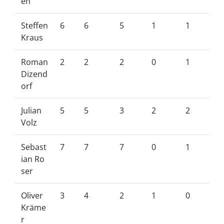
eh
Steffen
6
6
5
1
1
Kraus
Roman
2
2
2
0
1
Dizend
orf
Julian
5
5
3
2
2
Volz
Sebast
7
7
7
0
1
ian Ro
ser
Oliver
3
4
2
1
0
Kräme
r