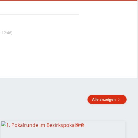
 12:46)
Alle anzeigen