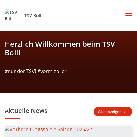
TSV Boll
Herzlich Willkommen beim TSV
Boll!
#nur der TSV! #vorm zoller
Aktuelle News
Alle anzeigen