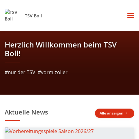
TSV Boll
Herzlich Willkommen beim TSV
Boll!
#nur der TSV! #vorm zoller
Aktuelle News
Alle anzeigen