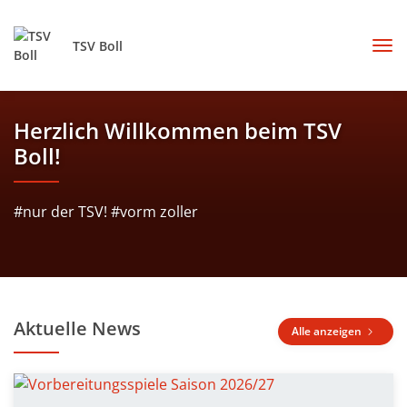
TSV Boll
Herzlich Willkommen beim TSV
Boll!
#nur der TSV! #vorm zoller
Aktuelle News
Alle anzeigen