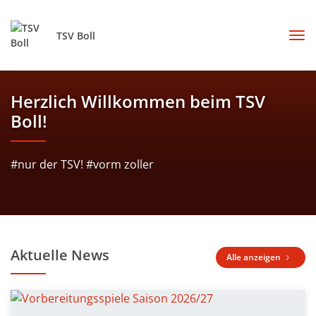
TSV Boll
Herzlich Willkommen beim TSV
Boll!
#nur der TSV! #vorm zoller
Aktuelle News
Alle anzeigen