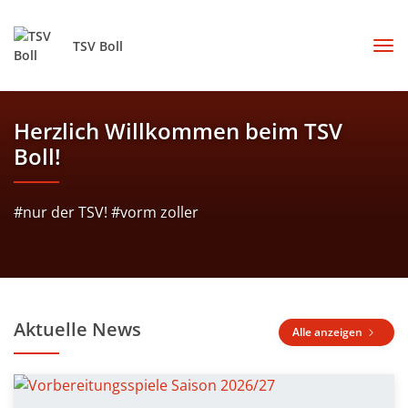
TSV Boll
Herzlich Willkommen beim TSV
Boll!
#nur der TSV! #vorm zoller
Aktuelle News
Alle anzeigen