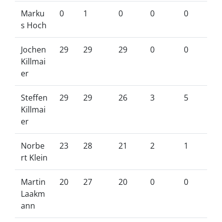
Marku
0
1
0
0
0
s Hoch
Jochen
29
29
29
0
0
Killmai
er
Steffen
29
29
26
3
5
Killmai
er
Norbe
23
28
21
2
1
rt Klein
Martin
20
27
20
0
0
Laakm
ann