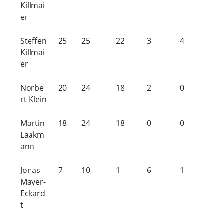
Killmai
er
Steffen
25
25
22
3
4
Killmai
er
Norbe
20
24
18
2
0
rt Klein
Martin
18
24
18
0
0
Laakm
ann
Jonas
7
10
1
6
1
Mayer-
Eckard
t