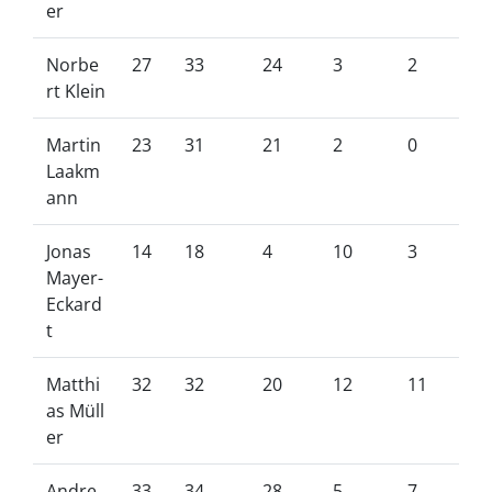
er
Norbe
27
33
24
3
2
rt Klein
Martin
23
31
21
2
0
Laakm
ann
Jonas
14
18
4
10
3
Mayer-
Eckard
t
Matthi
32
32
20
12
11
as Müll
er
Andre
33
34
28
5
7