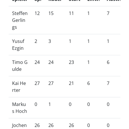
Steffen
12
15
11
1
7
Gerlin
gs
Yusuf
2
3
1
1
1
Ezgin
Timo G
24
24
23
1
6
ulde
Kai He
27
27
21
6
7
rter
Marku
0
1
0
0
0
s Hoch
Jochen
26
26
26
0
0