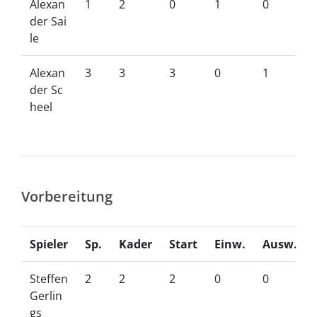
Alexan
1
2
0
1
0
der Sai
le
Alexan
3
3
3
0
1
der Sc
heel
Vorbereitung
Spieler
Sp.
Kader
Start
Einw.
Ausw.
Steffen
2
2
2
0
0
Gerlin
gs