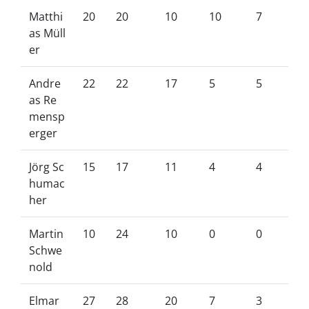
Matthi
20
20
10
10
7
as Müll
er
Andre
22
22
17
5
5
as Re
mensp
erger
Jörg Sc
15
17
11
4
4
humac
her
Martin
10
24
10
0
0
Schwe
nold
Elmar
27
28
20
7
3