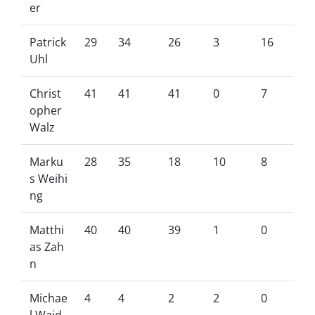
er
Patrick
29
34
26
3
16
Uhl
Christ
41
41
41
0
7
opher
Walz
Marku
28
35
18
10
8
s Weihi
ng
Matthi
40
40
39
1
0
as Zah
n
Michae
4
4
2
2
0