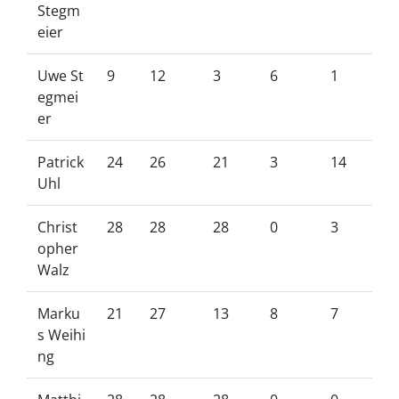
Stegm
eier
Uwe St
9
12
3
6
1
egmei
er
Patrick
24
26
21
3
14
Uhl
Christ
28
28
28
0
3
opher
Walz
Marku
21
27
13
8
7
s Weihi
ng