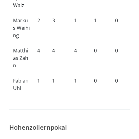
Walz
Marku
2
3
1
1
0
s Weihi
ng
Matthi
4
4
4
0
0
as Zah
n
Fabian
1
1
1
0
0
Uhl
Hohenzollernpokal