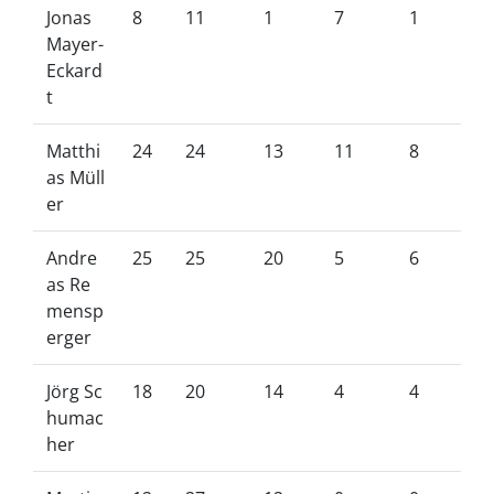
Jonas
8
11
1
7
1
Mayer-
Eckard
t
Matthi
24
24
13
11
8
as Müll
er
Andre
25
25
20
5
6
as Re
mensp
erger
Jörg Sc
18
20
14
4
4
humac
her