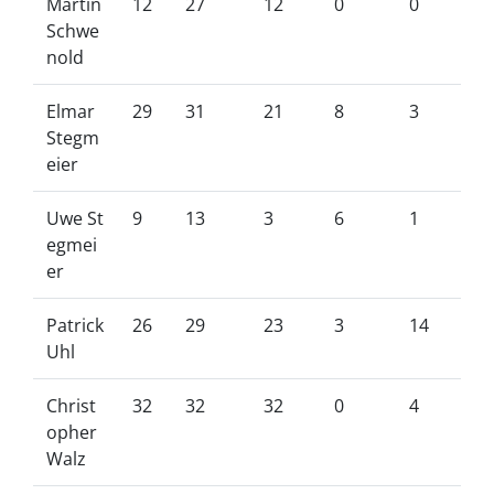
Martin
12
27
12
0
0
Schwe
nold
Elmar
29
31
21
8
3
Stegm
eier
Uwe St
9
13
3
6
1
egmei
er
Patrick
26
29
23
3
14
Uhl
Christ
32
32
32
0
4
opher
Walz