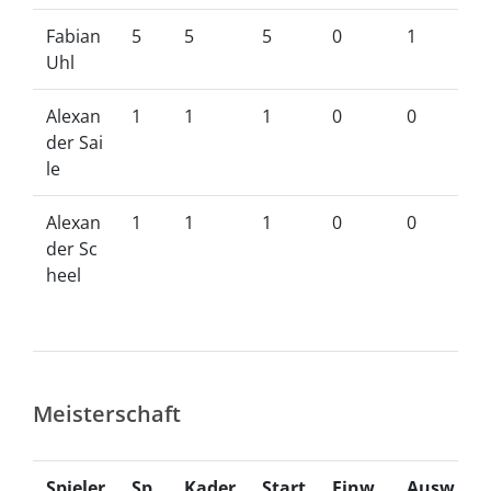
Fabian
5
5
5
0
1
Uhl
Alexan
1
1
1
0
0
der Sai
le
Alexan
1
1
1
0
0
der Sc
heel
Meisterschaft
Spieler
Sp.
Kader
Start
Einw.
Ausw.