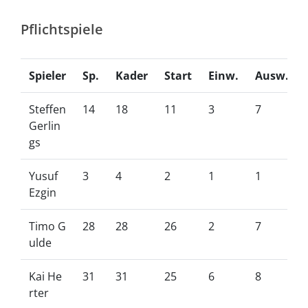
Pflichtspiele
Spieler
Sp.
Kader
Start
Einw.
Ausw.
Steffen
14
18
11
3
7
Gerlin
gs
Yusuf
3
4
2
1
1
Ezgin
Timo G
28
28
26
2
7
ulde
Kai He
31
31
25
6
8
rter