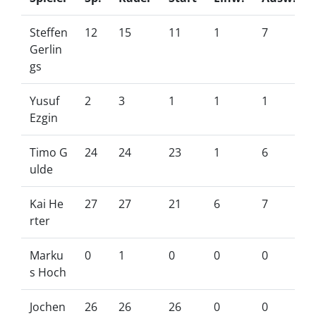
Steffen
12
15
11
1
7
Gerlin
gs
Yusuf
2
3
1
1
1
Ezgin
Timo G
24
24
23
1
6
ulde
Kai He
27
27
21
6
7
rter
Marku
0
1
0
0
0
s Hoch
Jochen
26
26
26
0
0