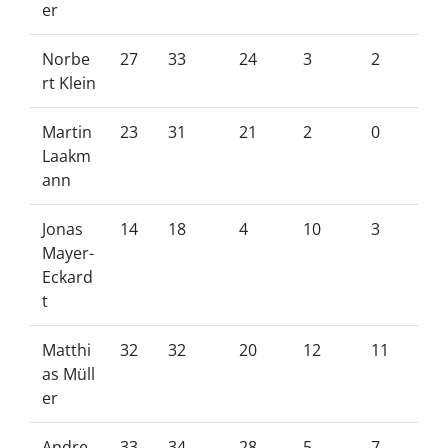
er
Norbe
27
33
24
3
2
rt Klein
Martin
23
31
21
2
0
Laakm
ann
Jonas
14
18
4
10
3
Mayer-
Eckard
t
Matthi
32
32
20
12
11
as Müll
er
Andre
33
34
28
5
7