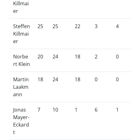
Killmai
er
Steffen
25
25
22
3
4
Killmai
er
Norbe
20
24
18
2
0
rt Klein
Martin
18
24
18
0
0
Laakm
ann
Jonas
7
10
1
6
1
Mayer-
Eckard
t