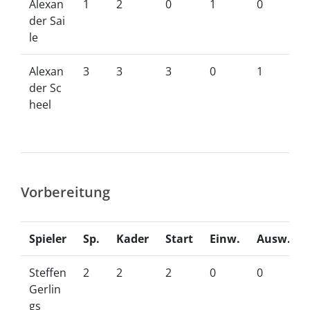
Alexan
1
2
0
1
0
der Sai
le
Alexan
3
3
3
0
1
der Sc
heel
Vorbereitung
Spieler
Sp.
Kader
Start
Einw.
Ausw.
Steffen
2
2
2
0
0
Gerlin
gs