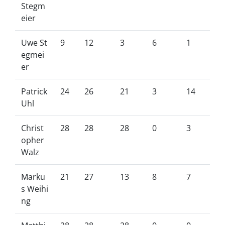
Stegm
eier
Uwe St
9
12
3
6
1
egmei
er
Patrick
24
26
21
3
14
Uhl
Christ
28
28
28
0
3
opher
Walz
Marku
21
27
13
8
7
s Weihi
ng