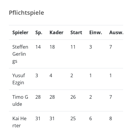
Pflichtspiele
Spieler
Sp.
Kader
Start
Einw.
Ausw.
Steffen
14
18
11
3
7
Gerlin
gs
Yusuf
3
4
2
1
1
Ezgin
Timo G
28
28
26
2
7
ulde
Kai He
31
31
25
6
8
rter