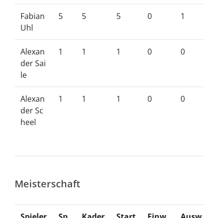
Fabian
5
5
5
0
1
Uhl
Alexan
1
1
1
0
0
der Sai
le
Alexan
1
1
1
0
0
der Sc
heel
Meisterschaft
Spieler
Sp.
Kader
Start
Einw.
Ausw.