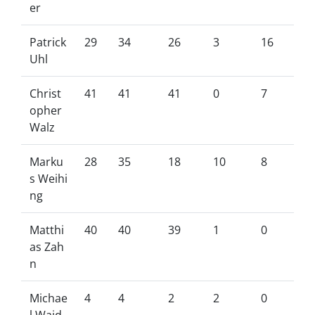
er
Patrick
29
34
26
3
16
Uhl
Christ
41
41
41
0
7
opher
Walz
Marku
28
35
18
10
8
s Weihi
ng
Matthi
40
40
39
1
0
as Zah
n
Michae
4
4
2
2
0