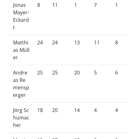
Jonas
8
11
1
7
1
Mayer-
Eckard
t
Matthi
24
24
13
11
8
as Müll
er
Andre
25
25
20
5
6
as Re
mensp
erger
Jörg Sc
18
20
14
4
4
humac
her