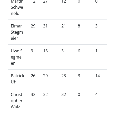
Martin
12
27
12
0
0
Schwe
nold
Elmar
29
31
21
8
3
Stegm
eier
Uwe St
9
13
3
6
1
egmei
er
Patrick
26
29
23
3
14
Uhl
Christ
32
32
32
0
4
opher
Walz