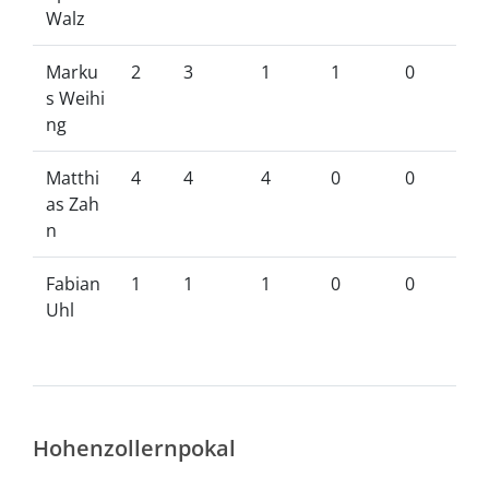
Walz
Marku
2
3
1
1
0
s Weihi
ng
Matthi
4
4
4
0
0
as Zah
n
Fabian
1
1
1
0
0
Uhl
Hohenzollernpokal