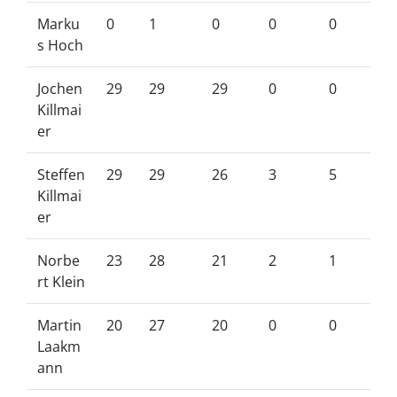
Marku
0
1
0
0
0
s Hoch
Jochen
29
29
29
0
0
Killmai
er
Steffen
29
29
26
3
5
Killmai
er
Norbe
23
28
21
2
1
rt Klein
Martin
20
27
20
0
0
Laakm
ann