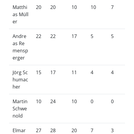
Matthi
20
20
10
10
7
as Müll
er
Andre
22
22
17
5
5
as Re
mensp
erger
Jörg Sc
15
17
11
4
4
humac
her
Martin
10
24
10
0
0
Schwe
nold
Elmar
27
28
20
7
3