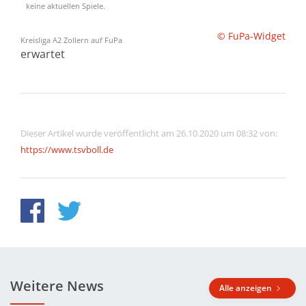
keine aktuellen Spiele.
© FuPa-Widget
Kreisliga A2 Zollern auf FuPa
erwartet
Dieser Artikel wurde veröffentlicht am 26.10.2020 um 08:32 von:
https://www.tsvboll.de
Weitere News
Alle anzeigen