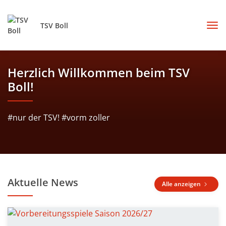
TSV Boll
Herzlich Willkommen beim TSV
Boll!
#nur der TSV! #vorm zoller
Aktuelle News
Alle anzeigen